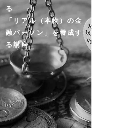
る
「リアル（本物）の金
融パーソン」を養成す
る講座