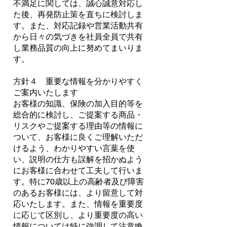
不満足に関しては、誠心誠意対応し
た後、再発防止策を直ちに検討しま
す。また、対応記録や営業活動共有
から日々の気づきを社員全員で共有
し業務品質の向上に努めてまいりま
す。
方針４ 重要な情報を分かりやすく
ご案内いたします
お客様の知識、保険の加入目的等を
総合的に検討し、ご提案する商品・
リスクやご提案する理由等の情報に
ついて、お客様に良くご理解いただ
けるよう、わかりやすい言葉を使
い、説明の仕方も誤解を招かぬよう
にお客様に合わせて工夫して行いま
す。特に70歳以上の高齢者及び障害
のあるお客様には、より留意して対
応いたします。また、情報を重要度
に応じて区別し、より重要度の高い
情報については特に強調して注意喚