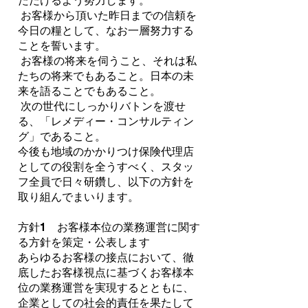
ただけるよう努力します。
お客様から頂いた昨日までの信頼を
今日の糧として、なお一層努力する
ことを誓います。
お客様の将来を伺うこと、それは私
たちの将来でもあること。日本の未
来を語ることでもあること。
次の世代にしっかりバトンを渡せ
る、「レメディー・コンサルティン
グ」であること。
今後も地域のかかりつけ保険代理店
としての役割を全うすべく、スタッ
フ全員で日々研鑽し、以下の方針を
取り組んでまいります。
方針1 お客様本位の業務運営に関す
る方針を策定・公表します
あらゆるお客様の接点において、徹
底したお客様視点に基づくお客様本
位の業務運営を実現するとともに、
企業としての社会的責任を果たして