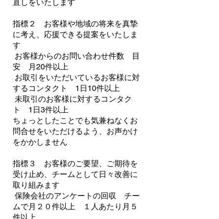
直しをいたします
指標２ お客様や地域の将来を真摯
に考え、応援できる提案をいたしま
す
お客様からのお問い合わせ件数 目
安 月20件以上
お取引をいただいているお客様に対
するコンタクト 1日10件以上
未取引のお客様に対するコンタク
ト 1日3件以上
ちょっとしたことでも気兼ねなくお
問合せをいただけるよう、お声かけ
をかかしません
指標３ お客様のご要望、ご期待を
受け止め、チームとして日々改善に
取り組みます
保険会社のアンケートの回収 チー
ムで月２０件以上 １人あたり月５
件以上