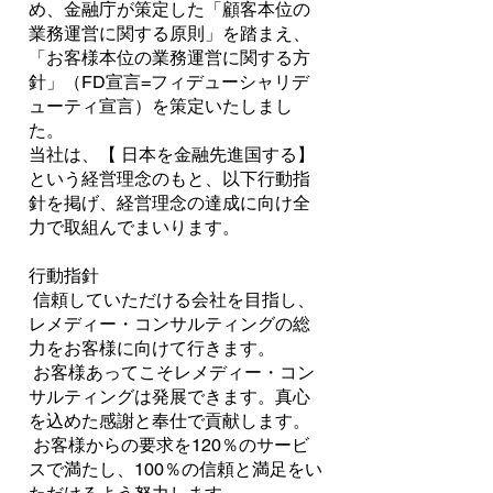
め、金融庁が策定した「顧客本位の
業務運営に関する原則」を踏まえ、
「お客様本位の業務運営に関する方
針」（FD宣言=フィデューシャリデ
ューティ宣言）を策定いたしまし
た。
当社は、【 日本を金融先進国する】
という経営理念のもと、以下行動指
針を掲げ、経営理念の達成に向け全
力で取組んでまいります。
行動指針
信頼していただける会社を目指し、
レメディー・コンサルティングの総
力をお客様に向けて行きます。
お客様あってこそレメディー・コン
サルティングは発展できます。真心
を込めた感謝と奉仕で貢献します。
お客様からの要求を120％のサービ
スで満たし、100％の信頼と満足をい