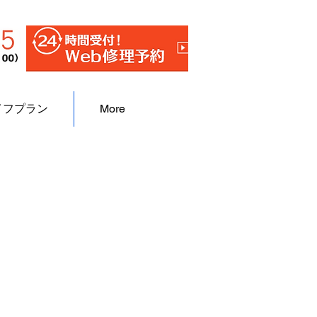
イフプラン
More