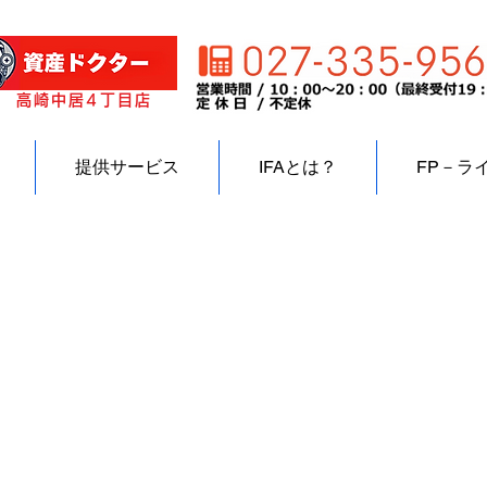
高崎中居4丁目店
提供サービス
IFAとは？
FP－ラ