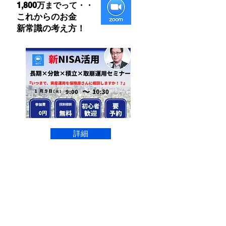
1,800万までって・・
​これからのお金
​新常識の考え方！
詳細