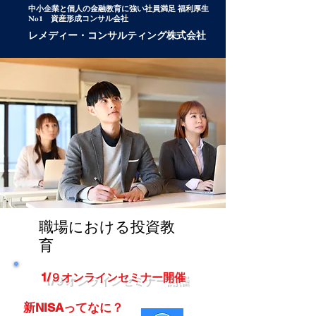
中小企業と個人の金融教育に強い
社員満足 福利厚生
No1 資産形成コンサル会社
レメディー・コンサルティング株式会社
職場における投資教
育
1/９オンラインセミナー開催
新NISAってなに？